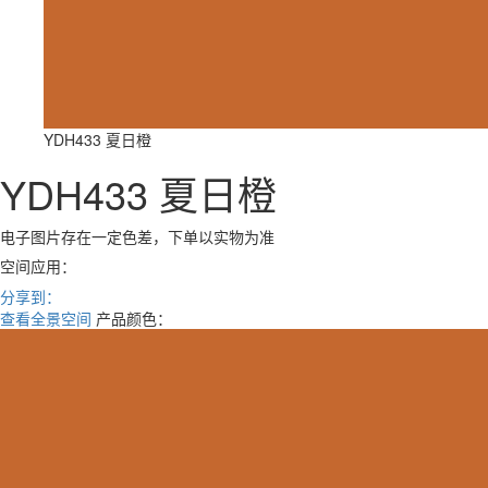
YDH433 夏日橙
YDH433 夏日橙
电子图片存在一定色差，下单以实物为准
空间应用：
分享到：
查看全景空间
产品颜色：