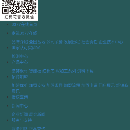
3377在线首页
走进3377在线
品牌介绍
全国基地
公司荣誉
发展历程
社会责任
企业技术中心
国家认可实验室
检测中心
产品中心
装饰板材
智能板
红棉芯
深加工系列
资料下载
招商加盟
加盟优势
加盟支持
加盟条件
加盟流程
加盟申请
门店展示
经销商
资讯
授权查询
新闻中心
企业新闻
展会新闻
服务与支持
服务团队
正品查询