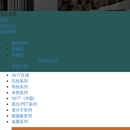
当前位置：
首页
-
产品中心
-
装饰板材
-
装饰板材
智能板
红棉芯
深加工系列
资料下载
3377在线
石纹系列
布纹系列
木韵系列
3377（中国）
高光/PET系列
准分子系列
银晶板系列
金属系列