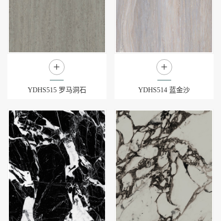
+
+
YDHS515 罗马洞石
YDHS514 蓝金沙