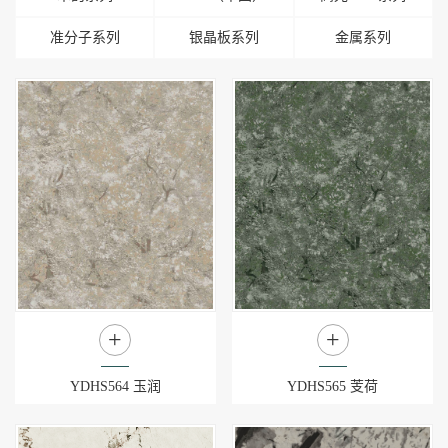
准分子系列
银晶板系列
金属系列
+
+
YDHS564 玉润
YDHS565 芰荷