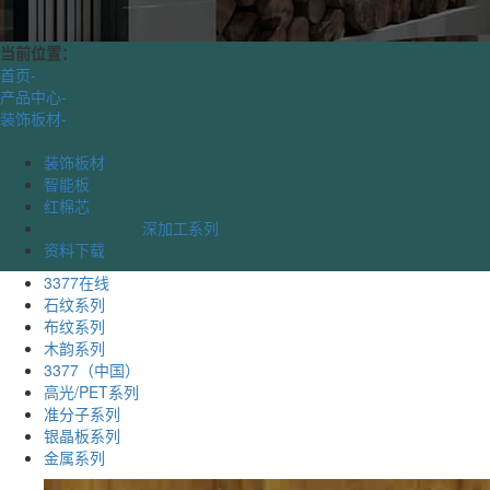
当前位置：
首页
-
产品中心
-
装饰板材
-
装饰板材
智能板
红棉芯
深加工系列
资料下载
3377在线
石纹系列
布纹系列
木韵系列
3377（中国）
高光/PET系列
准分子系列
银晶板系列
金属系列