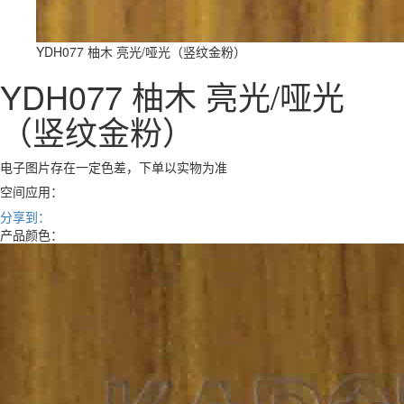
YDH077 柚木 亮光/哑光（竖纹金粉）
YDH077 柚木 亮光/哑光
（竖纹金粉）
电子图片存在一定色差，下单以实物为准
空间应用：
分享到：
产品颜色：