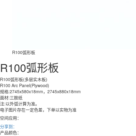
R100弧形板
R100弧形板
R100弧形板(多层实木板)
R100 Arc Panel(Plywood)
规格:2745x580x18mm，2745x880x18mm
面材:三胺纸
注:以外弧计算为准。
电子图片存在一定色差，下单以实物为准
空间应用：
分享到：
产品颜色：