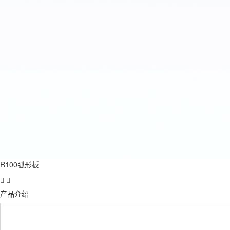
R100弧形板
产品介绍