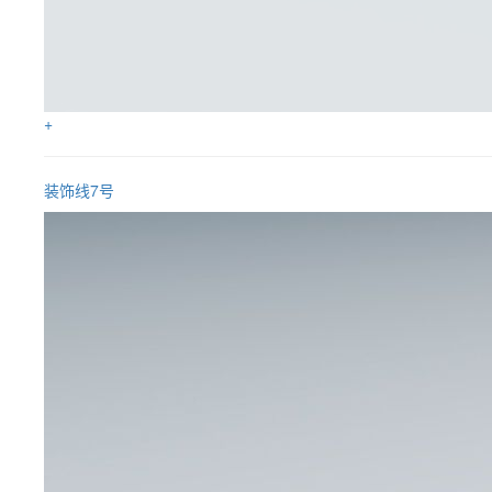
+
装饰线7号