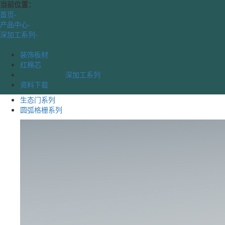
当前位置：
首页
-
产品中心
-
深加工系列
-
装饰板材
红棉芯
深加工系列
资料下载
生态门系列
圆弧格栅系列