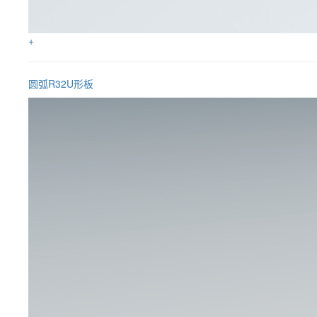
+
圆弧R32U形板