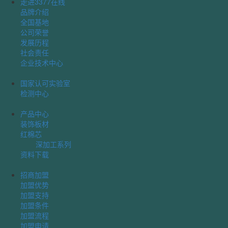
走进3377在线
品牌介绍
全国基地
公司荣誉
发展历程
社会责任
企业技术中心
国家认可实验室
检测中心
产品中心
装饰板材
红棉芯
深加工系列
资料下载
招商加盟
加盟优势
加盟支持
加盟条件
加盟流程
加盟申请