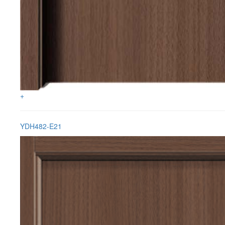
+
YDH482-E21