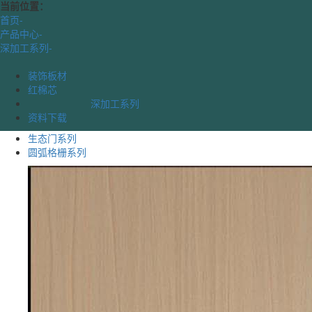
当前位置：
首页
-
产品中心
-
深加工系列
-
装饰板材
红棉芯
深加工系列
资料下载
生态门系列
圆弧格栅系列