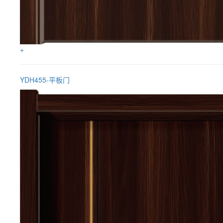
+
YDH455-平板门