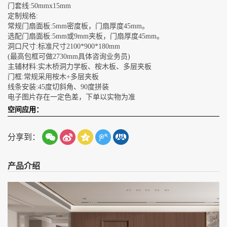
门套线:50mmx15mm
定制规格:
常规门扇面板:5mm密度板，门扇厚度45mm。
选配门扇面板:5mm或9mm夹板，门扇厚度45mm。
洞口尺寸:标准尺寸2100*900*180mm
(最高包框可做2730mm具体咨询业务员)
主辅材料:实木桥洞力学板、桉木板、多层夹板
门框:常规采用桉木+多层夹板
线条安装:45度切斜角、90度拼装
电子图片存在一定色差，下单以实物为准
空间应用：
分享到：
产品介绍