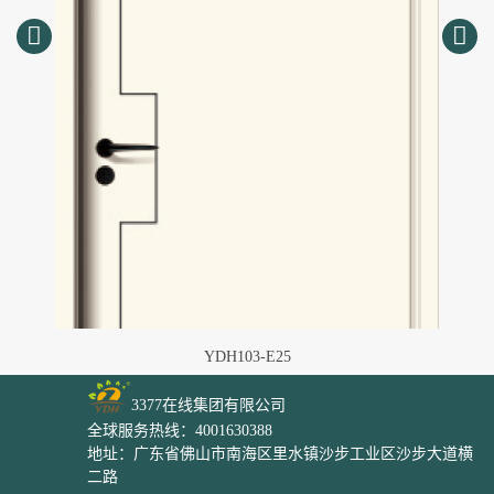
YDH103-E25
3377在线集团有限公司
全球服务热线：4001630388
地址：广东省佛山市南海区里水镇沙步工业区沙步大道横
二路