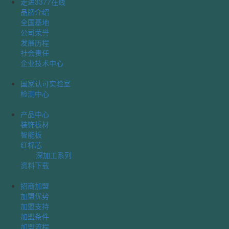
走进3377在线
品牌介绍
全国基地
公司荣誉
发展历程
社会责任
企业技术中心
国家认可实验室
检测中心
产品中心
装饰板材
智能板
红棉芯
深加工系列
资料下载
招商加盟
加盟优势
加盟支持
加盟条件
加盟流程