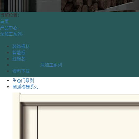
当前位置：
首页
-
产品中心
-
深加工系列
-
装饰板材
智能板
红棉芯
深加工系列
资料下载
生态门系列
圆弧格栅系列