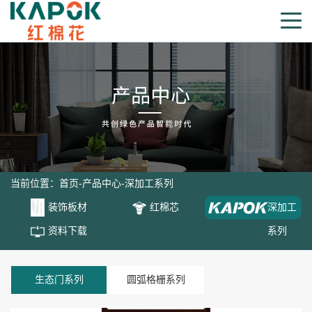
当前位置：
首页
-
产品中心
-
深加工系列
装饰板材
红棉芯
深加工
资料下载
系列
生态门系列
圆弧格栅系列