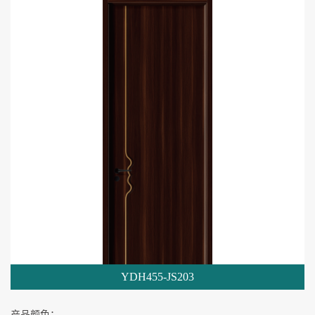
YDH455-JS203
产品颜色：