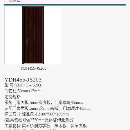
YDH455-JS203
YDH455-JS203
型 号:YDH455-JS203
门套线:50mmx15mm
定制规格:
常规门扇面板:5mm密度板，门扇厚度45mm。
选配门扇面板:5mm或9mm夹板，门扇厚度45mm。
洞口尺寸:标准尺寸2100*900*180mm
(最高包框可做2730mm具体咨询业务员)
主辅材料:实木桥洞力学板、桉木板、多层夹板