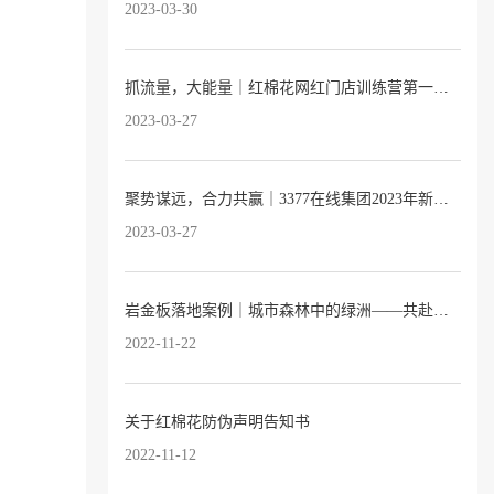
2023-03-30
抓流量，大能量｜红棉花网红门店训练营第一期完满落幕！
2023-03-27
聚势谋远，合力共赢｜3377在线集团2023年新品发布会暨全国经销商大会圆满落幕
2023-03-27
岩金板落地案例｜城市森林中的绿洲——共赴自然之约的托育园
2022-11-22
关于红棉花防伪声明告知书
2022-11-12