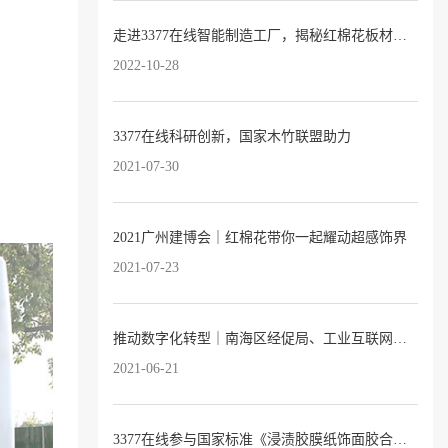
走进3377在线智能制造工厂，揭秘红棉花板材的奥妙
2022-10-28
3377在线科研创新，国家木竹联盟助力
2021-07-30
2021广州建博会｜红棉花带你一起耀动超感饰界
2021-07-23
推动数字化转型｜南海区经促局、工业互联网产业联盟领导专家莅临3377在线指导交流
2021-06-21
3377在线参与国家标准《浸渍胶膜纸饰面胶合板和细木工板》修订研讨会