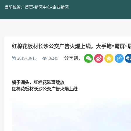
当前位置：
首页
-
新闻中心
-
企业新闻
红棉花板材长沙公交广告火爆上线，大手笔“霸屏”
分享到：
2019-10-15
16245
橘子洲头，红棉花璀璨绽放
红棉花板材长沙公交广告火爆上线