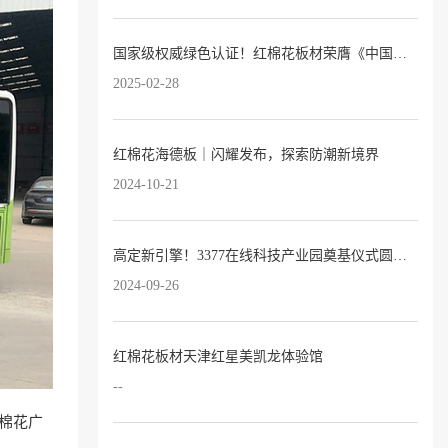
国家级权威绿色认证！红棉花板材荣膺《中国绿色产品认证证书》
2025-02-28
红棉花海德板｜闪耀发布，探索防潮新境界
2024-10-21
高定新引擎！3377在线科技产业园奠基仪式圆满落幕！
2024-09-26
红棉花板材天津红星美凯龙体验馆
--
红棉花广