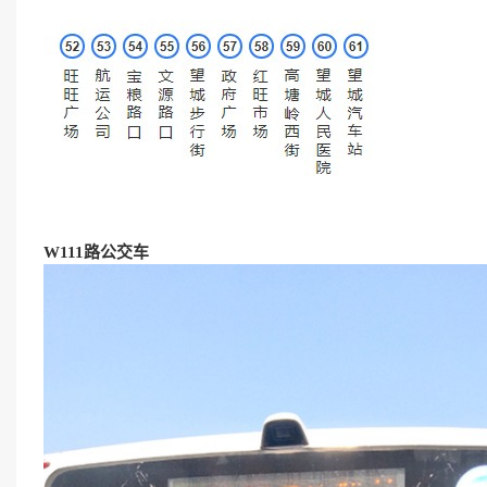
W111
路公交车