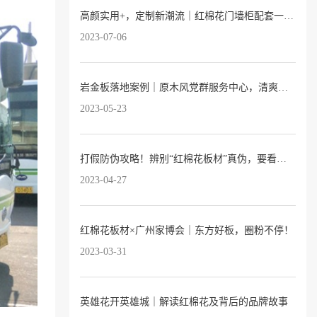
高颜实用+，定制新潮流｜红棉花门墙柜配套一站式服务已上线
2023-07-06
岩金板落地案例｜原木风党群服务中心，清爽又温暖
2023-05-23
打假防伪攻略！辨别“红棉花板材”真伪，要看这3点→
2023-04-27
红棉花板材×广州家博会｜东方好板，圈粉不停！
2023-03-31
英雄花开英雄城｜解读红棉花及背后的品牌故事