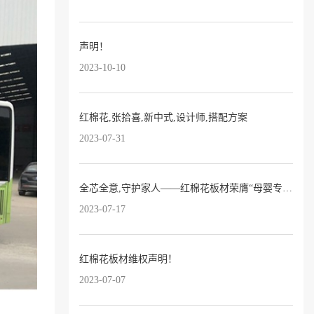
声明！
2023-10-10
红棉花,张拾喜,新中式,设计师,搭配方案
2023-07-31
全芯全意,守护家人——红棉花板材荣膺“母婴专用板十大品牌”！
2023-07-17
红棉花板材维权声明！
2023-07-07