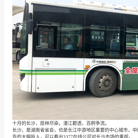
十月的长沙，层林尽染，漫江碧透，百舸争流。
长沙，是湖南省省会，也是长江中游地区重要的中心城市，中
告的大幅投入，可以看出3377在线公司对长沙市场的重视。