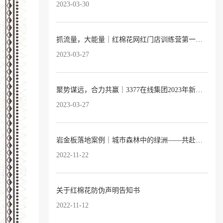
2023-03-30
抓流量，大能量｜红棉花网红门店训练营第一期完满落幕！
2023-03-27
聚势谋远，合力共赢｜3377在线集团2023年新品发布会暨全国经销商大会圆满落幕
2023-03-27
岩金板落地案例｜城市森林中的绿洲——共赴自然之约的托育园
2022-11-22
关于红棉花防伪声明告知书
2022-11-12