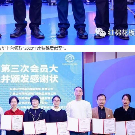
敏华上台领取“
年度特殊贡献奖”。
2020