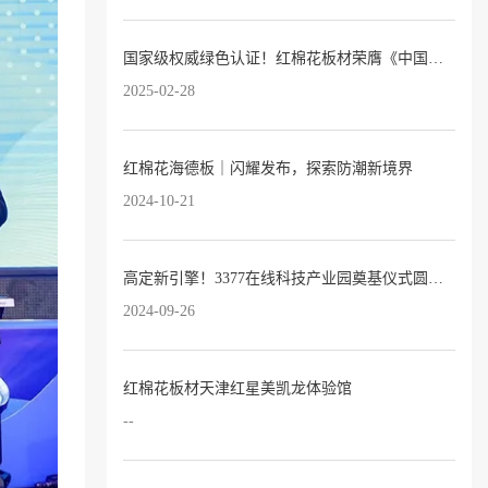
国家级权威绿色认证！红棉花板材荣膺《中国绿色产品认证证书》
2025-02-28
红棉花海德板｜闪耀发布，探索防潮新境界
2024-10-21
高定新引擎！3377在线科技产业园奠基仪式圆满落幕！
2024-09-26
红棉花板材天津红星美凯龙体验馆
--