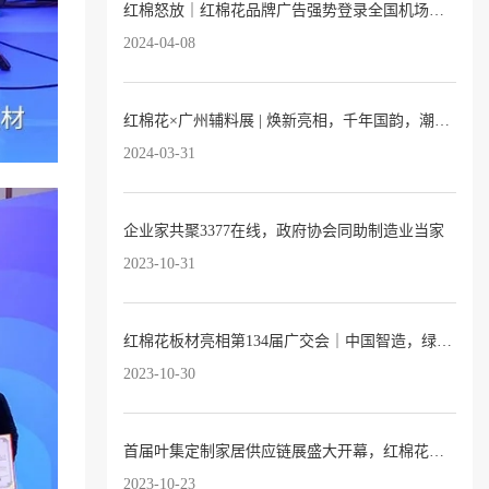
红棉怒放｜红棉花品牌广告强势登录全国机场及高铁站！
2024-04-08
红棉花×广州辅料展 | 焕新亮相，千年国韵，潮向红棉
2024-03-31
企业家共聚3377在线，政府协会同助制造业当家
2023-10-31
红棉花板材亮相第134届广交会｜中国智造，绿色建材，自信出海！
2023-10-30
首届叶集定制家居供应链展盛大开幕，红棉花板材惊艳亮相！
2023-10-23