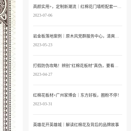
高颜实用+，定制新潮流｜红棉花门墙柜配套一站式服务已上线
2023-07-06
岩金板落地案例｜原木风党群服务中心，清爽又温暖
2023-05-23
打假防伪攻略！辨别“红棉花板材”真伪，要看这3点→
2023-04-27
红棉花板材×广州家博会｜东方好板，圈粉不停！
2023-03-31
英雄花开英雄城｜解读红棉花及背后的品牌故事