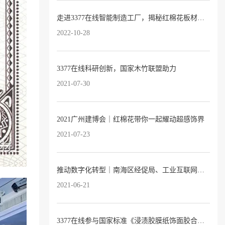
走进3377在线智能制造工厂，揭秘红棉花板材的奥妙
2022-10-28
3377在线科研创新，国家木竹联盟助力
2021-07-30
2021广州建博会｜红棉花带你一起耀动超感饰界
2021-07-23
推动数字化转型｜南海区经促局、工业互联网产业联盟领导专家莅临3377在线指导交流
2021-06-21
3377在线参与国家标准《浸渍胶膜纸饰面胶合板和细木工板》修订研讨会