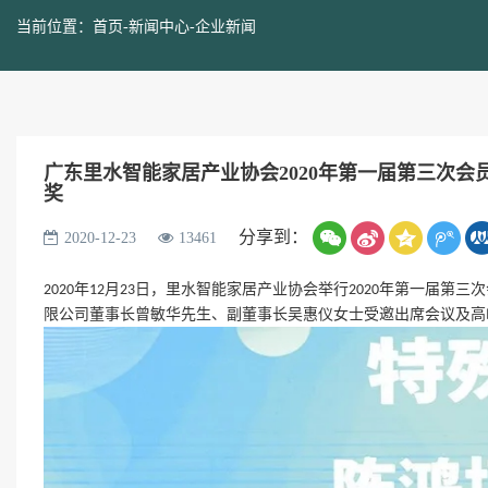
当前位置：
首页
-
新闻中心
-
企业新闻
广东里水智能家居产业协会2020年第一届第三次会员
奖
分享到：
2020-12-23
13461
年
月
日，里水智能家居产业协会举行
年第一届第三次
2020
12
23
2020
限公司董事长曾敏华先生、副董事长吴惠仪女士受邀出席会议及高