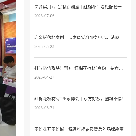
高颜实用+，定制新潮流｜红棉花门墙柜配套一站式服务已上线
2023-07-06
岩金板落地案例｜原木风党群服务中心，清爽又温暖
2023-05-23
打假防伪攻略！辨别“红棉花板材”真伪，要看这3点→
2023-04-27
红棉花板材×广州家博会｜东方好板，圈粉不停！
2023-03-31
英雄花开英雄城｜解读红棉花及背后的品牌故事