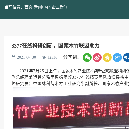
当前位置：
首页
-
新闻中心
-
企业新闻
3377在线科研创新，国家木竹联盟助力
分享到：
2021-07-30
12536
2021年7月25日上午，
国家木竹产业技术创新战略联盟科研计
副总经理兼运管总监吴惠娟率领3377在线精英团队热情接待
峰研究员；中国林科院木材工业研究所副所长、国家木竹产业