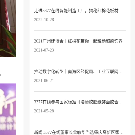
走进3377在线智能制造工厂，揭秘红棉花板材的奥妙
2022-10-28
2021广州建博会｜红棉花带你一起耀动超感饰界
2021-07-23
推动数字化转型｜南海区经促局、工业互联网产业联盟领导专家莅临3377在线指导交流
。
2021-06-21
3377在线参与国家标准《浸渍胶膜纸饰面胶合板和细木工板》修订研讨会
2021-05-28
新闻|3377在线董事长曾敏华当选肇庆高新区家居建材行业协会首届会长