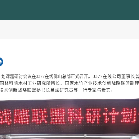
划课题研讨会议在3377在线佛山总部正式召开
。3377在线公司董事长
中国林科院木材工业研究所所长、国家木竹产业技术创新战略联盟副
技术创新战略联盟秘书长吕斌研究员等一行专家与贵宾。