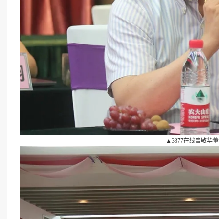
▲3377在线曾敏华