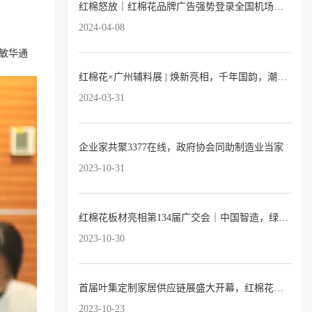
红棉怒放｜红棉花品牌广告强势登录全国机场及高铁站！
2024-04-08
曾敏华通
红棉花×广州辅料展 | 焕新亮相，千年国韵，潮向红棉
2024-03-31
企业家共聚3377在线，政府协会同助制造业当家
2023-10-31
红棉花板材亮相第134届广交会｜中国智造，绿色建材，自信出海！
2023-10-30
首届叶集定制家居供应链展盛大开幕，红棉花板材惊艳亮相！
2023-10-23