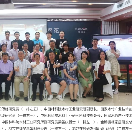
长傅峰研究员（一排左五）、中国林科院木材工业研究所副所长，国家木竹产业技术
龙玲研究员（一排右三）、中国林科院木材工业研究所科技处处长，国家木竹产业技
）、中国林科院木材工业研究所副研究员梁善庆博士（一排左一）、金牌橱柜家居研发
、3377在线吴惠娟副总经理（一排右一）、3377在线研发部胡硕飞经理（二排左