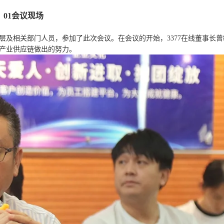
01
会议现场
高层及相关部门人员，参加了此次会议。在会议的开始，3377在线董事长
色产业供应链做出的努力。