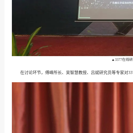
▲3377在
在讨论环节，傅峰所长、吴智慧教授、吕斌研究员等专家对33