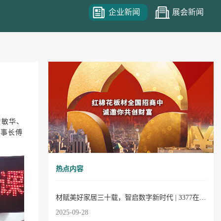
企业新闻
展会新闻
曾敏华、
理事长傅
热点内容
材赋美好家居三十载，智启数字新时代 | 3377在线30周年庆典圆满成功！
2025-09-28