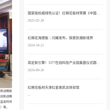
国家级权威绿色认证！红棉花板材荣膺《中国绿色产品认证证书》
2025-02-28
红棉花海德板｜闪耀发布，探索防潮新境界
2024-10-21
高定新引擎！3377在线科技产业园奠基仪式圆满落幕！
2024-09-26
红棉花板材天津红星美凯龙体验馆
创新战略联
--
术创新战略
总监吴阿伟
三）等。