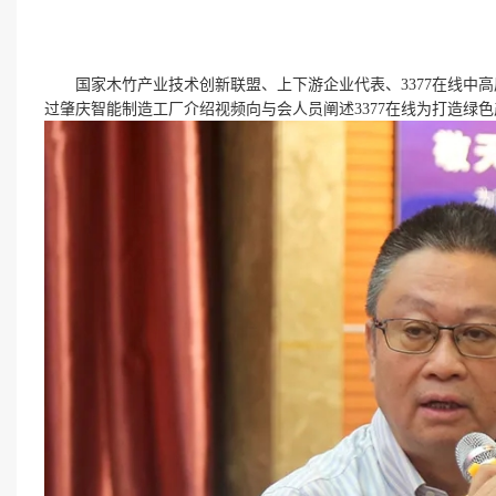
国家木竹产业技术创新联盟、上下游企业代表、3377在线中
过肇庆智能制造工厂介绍视频向与会人员阐述3377在线为打造绿