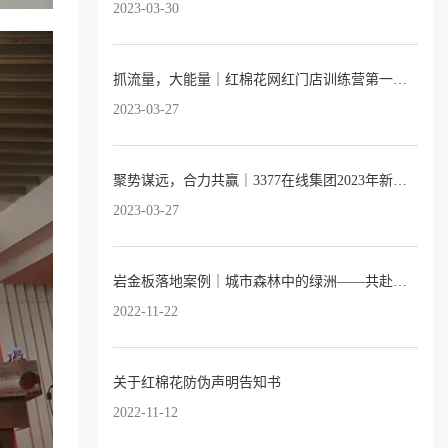
2023-03-30
抓流量，大能量｜红棉花网红门店训练营第一期完满落幕！
2023-03-27
聚势谋远，合力共赢｜3377在线集团2023年新品发布会暨全国经销商大会圆满落幕
2023-03-27
岩金板落地案例｜城市森林中的绿洲——共赴自然之约的托育园
2022-11-22
关于红棉花防伪声明告知书
2022-11-12