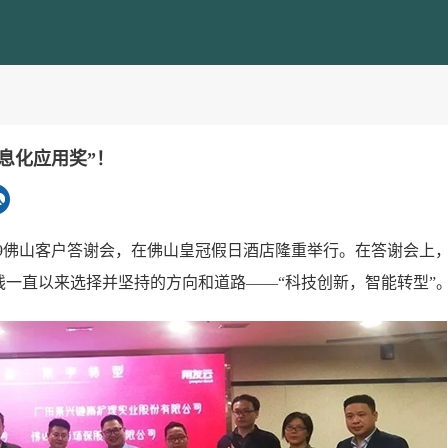
息化应用奖”！
2019佛山客户答谢会，在佛山皇冠假日酒店隆重举行。在答谢会上，3
在线一直以来选择并坚持的方向和道路——“科技创新，智能转型”