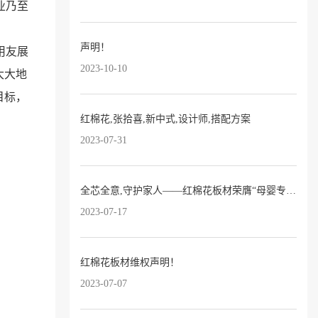
业乃至
声明！
用友展
2023-10-10
大大地
目标，
红棉花,张拾喜,新中式,设计师,搭配方案
2023-07-31
全芯全意,守护家人——红棉花板材荣膺“母婴专用板十大品牌”！
2023-07-17
红棉花板材维权声明！
2023-07-07