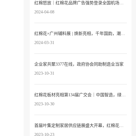
红棉怒放｜红棉花品牌广告强势登录全国机场及高铁站！
2024-04-08
红棉花×广州辅料展 | 焕新亮相，千年国韵，潮向红棉
2024-03-31
企业家共聚3377在线，政府协会同助制造业当家
2023-10-31
红棉花板材亮相第134届广交会｜中国智造，绿色建材，自信出海！
2023-10-30
首届叶集定制家居供应链展盛大开幕，红棉花板材惊艳亮相！
2023-10-23