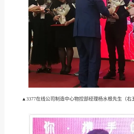
▲3377在线公司制造中心物控部经理杨水根先生（