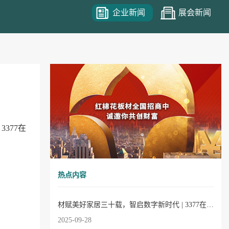
企业新闻
展会新闻
377在
。
热点内容
材赋美好家居三十载，智启数字新时代 | 3377在线30周年庆典圆满成功！
2025-09-28