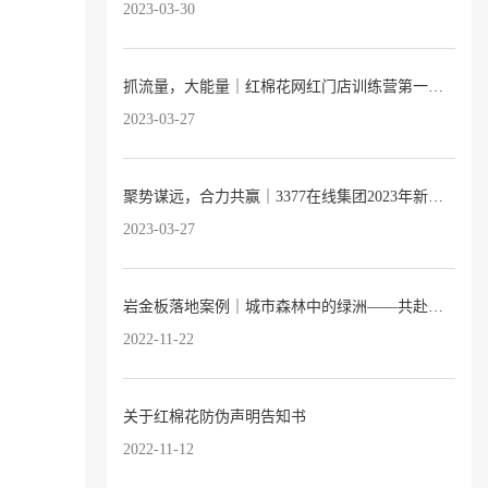
2023-03-30
抓流量，大能量｜红棉花网红门店训练营第一期完满落幕！
2023-03-27
聚势谋远，合力共赢｜3377在线集团2023年新品发布会暨全国经销商大会圆满落幕
2023-03-27
岩金板落地案例｜城市森林中的绿洲——共赴自然之约的托育园
2022-11-22
关于红棉花防伪声明告知书
2022-11-12