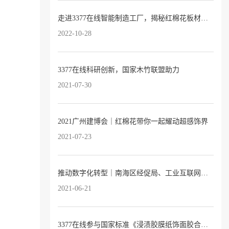
走进3377在线智能制造工厂，揭秘红棉花板材的奥妙
2022-10-28
3377在线科研创新，国家木竹联盟助力
2021-07-30
2021广州建博会｜红棉花带你一起耀动超感饰界
2021-07-23
推动数字化转型｜南海区经促局、工业互联网产业联盟领导专家莅临3377在线指导交流
2021-06-21
3377在线参与国家标准《浸渍胶膜纸饰面胶合板和细木工板》修订研讨会