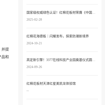
国家级权威绿色认证！红棉花板材荣膺《中国绿色产品认证证书》
2025-02-28
红棉花海德板｜闪耀发布，探索防潮新境界
2024-10-21
，并提
产品和
高定新引擎！3377在线科技产业园奠基仪式圆满落幕！
2024-09-26
红棉花板材天津红星美凯龙体验馆
--