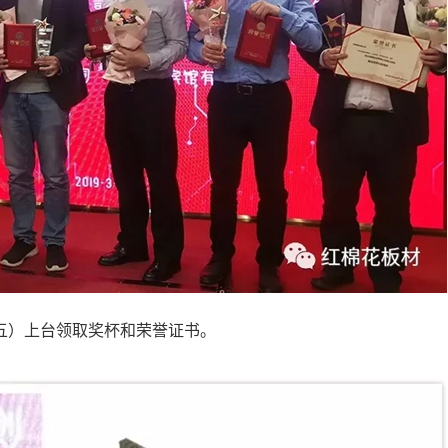
右五）上台领取奖杯和荣誉证书。