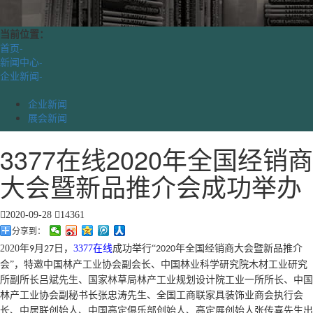
当前位置：
首页
-
新闻中心
-
企业新闻
-
企业新闻
展会新闻
3377在线2020年全国经销商
大会暨新品推介会成功举办
2020-09-28
14361
分享到：
2020年
月
日，
3377在线
成功举行“
年全国经销商大会暨新品推介
9
27
2020
会”，特邀中国林产工业协会副会长、中国林业科学研究院木材工业研究
所副所长吕斌先生、国家林草局林产工业规划设计院工业一所所长、中国
林产工业协会副秘书长张忠涛先生、全国工商联家具装饰业商会执行会
长、中居联创始人、中国高定俱乐部创始人、高定展创始人张传喜先生出