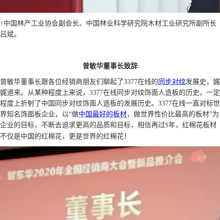
↑中国林产工业协会副会长、中国林业科学研究院木材工业研究所副所长
吕斌。
曾敏华董事长致辞
曾敏华董事长跟各位经销商朋友们聊起了3377在线的
同步对纹
发展史，娓
娓道来。从某种程度上来说，3377在线同步对纹饰面人造板的历史，一定
程度上折射了中国同步对纹饰面人造板的发展历史。3377在线一直对标世
界知名饰面板企业，以
“做
中国最好的板材
，做世界性价比最高的板材
”为
企业的目标，不断去追求更高的品质和目标，相信再过
年，红棉花板材
5
不仅是中国的红棉花，更是世界的红棉花！