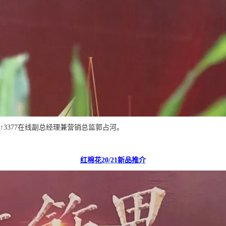
↑3377在线副总经理兼营销总监郭占河。
红棉花
20/21
新品推介