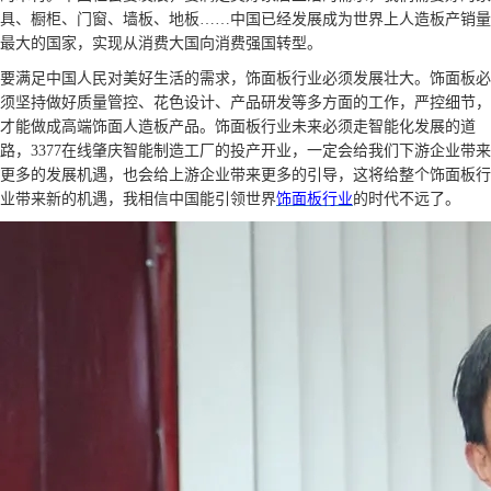
具、橱柜、门窗、墙板、地板
……中国已经发展成为世界上人造板产销量
最大的国家，实现从消费大国向消费强国转型。
要满足中国人民对美好生活的需求，饰面板行业必须发展壮大。饰面板必
须坚持做好质量管控、花色设计、产品研发等多方面的工作，严控细节，
才能做成高端饰面人造板产品。饰面板行业未来必须走智能化发展的道
路，3377在线肇庆智能制造工厂的投产开业，一定会给我们下游企业带来
更多的发展机遇，也会给上游企业带来更多的引导，这将给整个饰面板行
业带来新的机遇，我相信中国能引领世界
饰面板行业
的时代不远了。