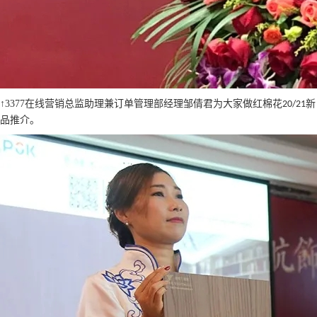
↑3377在线营销总监助理兼订单管理部经理邹倩君为大家做红棉花
新
20/21
品推介。