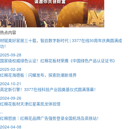
热点内容
材赋美好家居三十载，智启数字新时代 | 3377在线30周年庆典圆满成
功！
2025-09-28
国家级权威绿色认证！红棉花板材荣膺《中国绿色产品认证证书》
2025-02-28
红棉花海德板｜闪耀发布，探索防潮新境界
2024-10-21
高定新引擎！3377在线科技产业园奠基仪式圆满落幕！
2024-09-26
红棉花板材天津红星美凯龙体验馆
--
红棉怒放｜红棉花品牌广告强势登录全国机场及高铁站！
2024-04-08