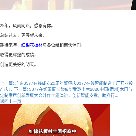
25
年，风雨同路，感恩有你。
总结过去，更展望未来，
期待来年，
红棉花板材
与各位经销商伙伴们，
取得更辉煌的成绩，
创造更美好的明天。
上一篇:
广东3377在线成立25周年暨肇庆3377在线智能制造工厂开业投
产庆典
下一篇:
3377在线董事长曾敏华受邀出席2020中国(宿州)木门与
定制家居创新发展大会并作主题演讲，创新智能支撑，助推行...
返回上一页