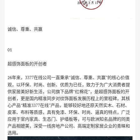
诚信、尊重、共赢
01
超感饰面板的开创者
年来，3377在线公司一直秉承“诚信、尊重、共赢”的核心价值
26
观，以环保、时尚、创新、优质为已任，致力于为广大消费者提
供家居美好新生活，公司旗下品牌“红棉花”，是超感饰面板的开
创者，更是国内精准同步对纹饰面板发展历程上的里程碑，其核
心产品“精准3377在线”产品，能够较好地还原天然实木、石材、
皮革、布料等质感，具有免漆、环保、时尚、逼真的特点，广泛
应用于室内家具、生态门、护墙板等，可与欧洲知名品牌的同类
产品相媲美，深受一线房地产公司、高端定制家居企业的青睐和
选用。