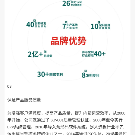
03
保证产品服务质量
为增强客户满意度，提高产品质量，提升内部运营效率，从
2000
年开始，公司就通过了
质量管理认证，
年至今实行
ISO9001
2003
系统管理，
年导入条形码软件系统，是人造板行业率先
ERP
2010
运用信息管控系统的企业之一，
年通过
认证，
年通过
2014
FSC
2018