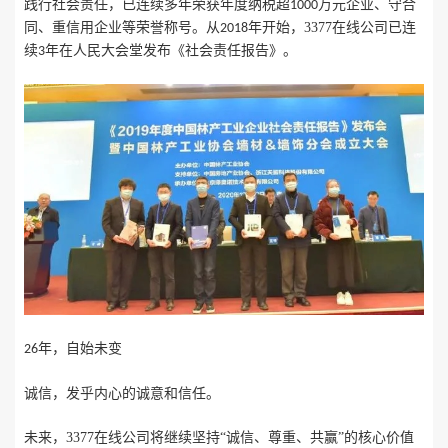
践行社会责任，已连续多年荣获年度纳税超
万元企业、守合
1000
同、重信用企业等荣誉称号。从
年开始，3377在线公司已连
2018
续
年在人民大会堂发布《社会责任报告》。
3
年，自始未变
26
诚信，发乎内心的诚意和信任。
未来，3377在线公司将继续坚持
“诚信、尊重、共赢”的核心价值