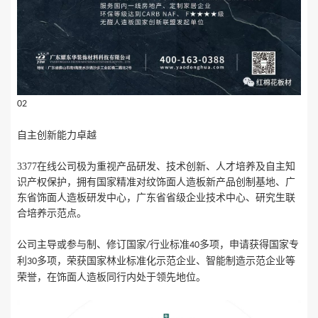
02
自主创新能力卓越
3377在线公司极为重视产品研发、技术创新、人才培养及自主知
识产权保护，拥有国家精准对纹饰面人造板新产品创制基地、广
东省饰面人造板研发中心，广东省省级企业技术中心、研究生联
合培养示范点。
公司主导或参与制、修订国家
行业标准
多项，申请获得国家专
/
40
利
多项，荣获国家林业标准化示范企业、智能制造示范企业等
30
荣誉，在饰面人造板同行内处于领先地位。