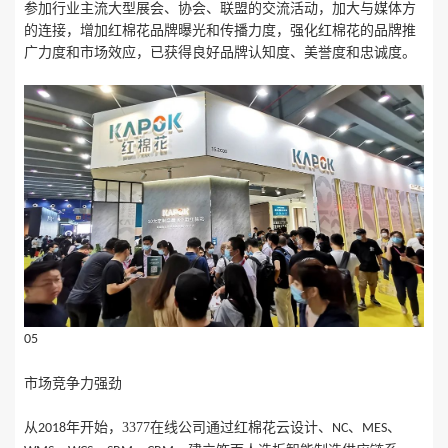
参加行业主流大型展会、协会、联盟的交流活动，加大与媒体方
的连接，增加红棉花品牌曝光和传播力度，强化红棉花的品牌推
广力度和市场效应，已获得良好品牌认知度、美誉度和忠诚度。
05
市场竞争力强劲
从
年开始，3377在线公司通过红棉花云设计、
、
、
2018
NC
MES