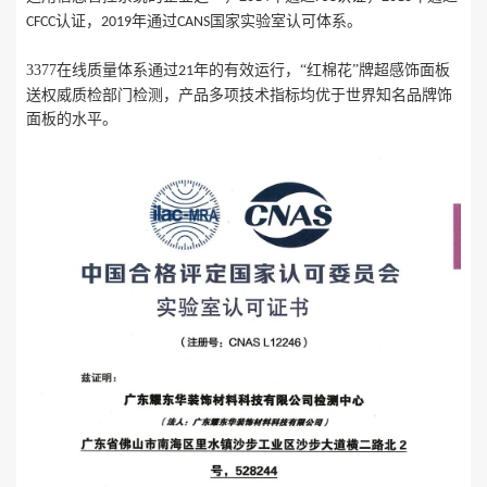
认证，
年通过
国家实验室认可体系。
CFCC
2019
CANS
3377在线质量体系通过
年的有效运行，“红棉花”牌超感饰面板
21
送权威质检部门检测，产品多项技术指标均优于世界知名品牌饰
面板的水平。