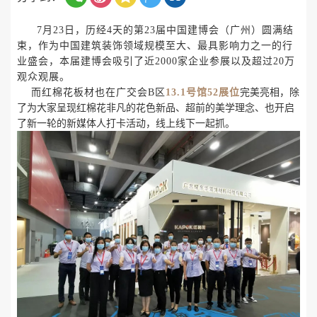
7月23日，历经4天的第23届中国建博会（广州）圆满结
束，作为中国建筑装饰领域规模至大、最具影响力之一的行
业盛会，本届建博会吸引了近2000家企业参展以及超过20万
观众观展。
而红棉花板材也在广交会
B区
13.1号馆52展位
完美亮相，除
了为大家呈现红棉花非凡的花色新品、超前的美学理念、也开启
了新一轮的新媒体人打卡活动，线上线下一起抓。