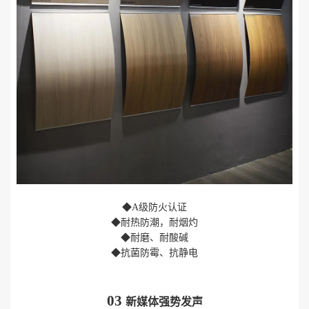
◆A级防火认证
◆耐热防潮，耐烟灼
◆耐磨、耐酸碱
◆抗菌防霉、抗静电
03
新媒体强势发声