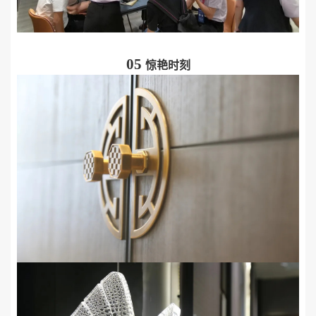
05
惊艳时刻