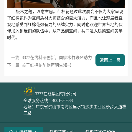
极木之蕴，匠意生思。红棉花通过此次展会不仅为大家呈现
了红棉花作为空间质材大师蕴含的巨大潜力，而且也让观展者直
观地感受到红棉花强有力的品牌实力，同时也欢迎世界各地的伙
伴加入到我们的队伍中，从产品到空间，共同进入质感空间美学
时代。
上一篇:
3377在线科研创新，国家木竹联盟助力
返回上一页
下一篇:
关于红棉花防伪声明告知书
3377在线集团有限公司
全球服务热线：4001630388
地址：广东省佛山市南海区里水镇沙步工业区沙步大道横
二路