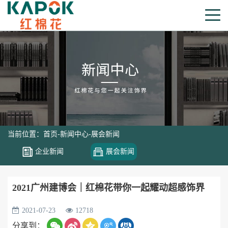
当前位置：
首页
-
新闻中心
-
展会新闻
企业新闻
展会新闻
2021广州建博会｜红棉花带你一起耀动超感饰界
2021-07-23
12718
分享到：