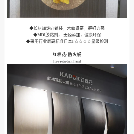
◆长材加定向铺装，木纹紧密，握钉力强
◆MDI胶黏剂， 无醛添加，健康环保
◆采用行业最高标准日本F☆☆☆☆星级检测
红棉花·防火板
Fire-retardant Panel