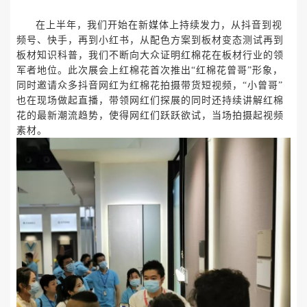
在上半年，我们开始在新媒体上持续发力，从抖音到视
频号、快手，再到小红书，从配色方案到板材变态测试再到
板材知识科普，我们不断向大众证明红棉花在板材行业的领
军者地位。此次展会上红棉花首次推出
“红棉花曾哥”形象，
同时邀请众多抖音网红为红棉花拍摄带货短视频，“小曾哥”
也在现场做起直播，带领网红们探展的同时还持续讲解红棉
花的最新潮流趋势，使得网红们跃跃欲试，当场拍摄起视频
素材。