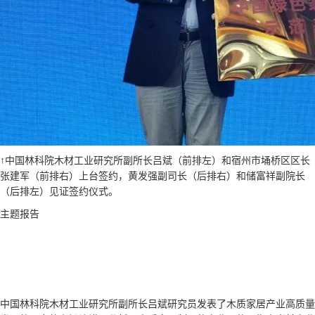
↑中国林科院木材工业研究所副所长吕斌（前排左）和宿州市埇桥区区长
张建军（前排右）上台签约，黄发强副司长（后排右）和储富祥副院长
（后排左）见证签约仪式。
主题报告
中国林科院木材工业研究所副所长吕斌研究员发表了木质家居产业高质量