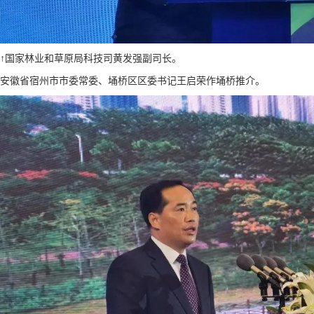
↑国家林业和草原局科技司黄发强副司长。
安徽省宿州市市委常委、埇桥区区委书记王启荣作埇桥推介。