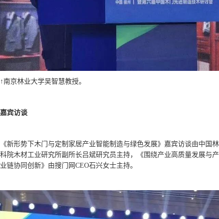
↑南京林业大学吴智慧教授。
嘉宾访谈
《新形势下木门与定制家居产业智能制造与绿色发展》嘉宾访谈由中国林
科院木材工业研究所副所长吕斌研究员主持，《围绕产业高质量发展与产
业链协同创新》由搜门网
CEO
石兴女士主持。