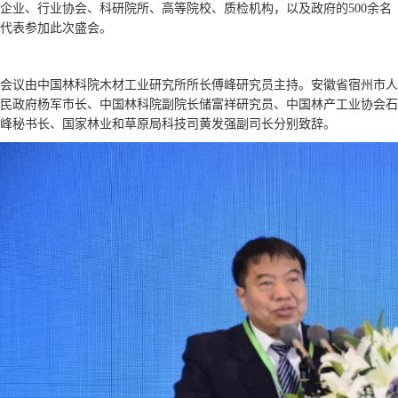
企业、行业协会、科研院所、高等院校、质检机构，以及政府的
500
余名
代表参加此次盛会。
会议由中国林科院木材工业研究所所长傅峰研究员主持。安徽省宿州市人
民政府杨军市长、中国林科院副院长储富祥研究员、中国林产工业协会石
峰秘书长、国家林业和草原局科技司黄发强副司长分别致辞。