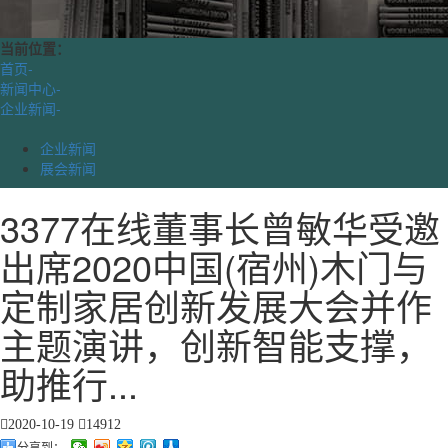
当前位置：
首页
-
新闻中心
-
企业新闻
-
企业新闻
展会新闻
3377在线董事长曾敏华受邀
出席2020中国(宿州)木门与
定制家居创新发展大会并作
主题演讲，创新智能支撑，
助推行...
2020-10-19
14912
分享到：