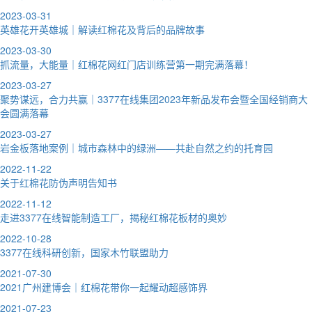
2023-03-31
英雄花开英雄城｜解读红棉花及背后的品牌故事
2023-03-30
抓流量，大能量｜红棉花网红门店训练营第一期完满落幕！
2023-03-27
聚势谋远，合力共赢｜3377在线集团2023年新品发布会暨全国经销商大
会圆满落幕
2023-03-27
岩金板落地案例｜城市森林中的绿洲——共赴自然之约的托育园
2022-11-22
关于红棉花防伪声明告知书
2022-11-12
走进3377在线智能制造工厂，揭秘红棉花板材的奥妙
2022-10-28
3377在线科研创新，国家木竹联盟助力
2021-07-30
2021广州建博会｜红棉花带你一起耀动超感饰界
2021-07-23