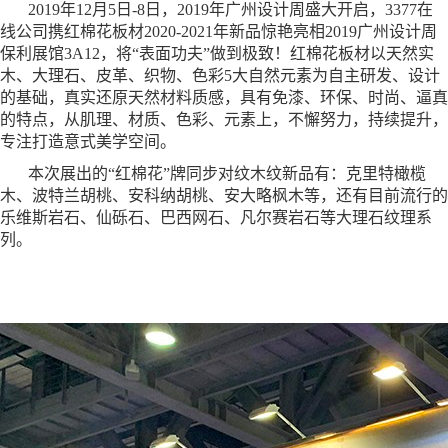
2019年12月5日-8日，2019年广州设计周盛大开启，3377在
线公司携红棉花板材2020-2021年新品惊艳亮相2019广州设计周
保利展馆3A12，将“表面功夫”做到极致！红棉花板材以天然实
木、大理石、皮革、织物、色彩5大自然元素为自主研发、设计
的基础，真实还原天然材料质感，具有免漆、环保、时尚、逼真
的特点，从肌理、材质、色彩、元素上，不懈努力，持续提升，
专注打造意式美学空间。
本次展出的
“红棉花”牌同步对纹木纹新品有：克里特橄榄
木、波特兰胡桃、安科纳胡桃、安大略枫木等，还有目前流行的
乐维斯岩石、仙砾石、巴西网石、凡尔赛岩石等大理石纹理系
列。