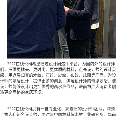
3377在线公司希望通过设计周这个平台，为国内外的设计师
们，提供更精美、更时尚、更优质的材料，点亮设计师的设计灵
感，用返璞归真的木纹、石纹、皮纹、布纹、炫丽等产品，为设
计师的家居设计，提供更多的创意，满足设计师的奇思妙想，使
设计师能够设计出更加优秀的高水准作品，进而为广大消费者创
造更高品格的家居环境。
3377在线公司拥有一批专业化、高素质的设计师团队，聘请
了意大利知名设计师，同时与中国林科院木材工业研究所、华南