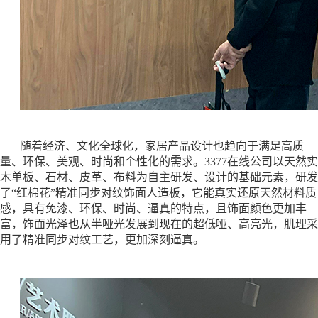
随着经济、文化全球化，家居产品设计也趋向于满足高质
量、环保、美观、时尚和个性化的需求。3377在线公司以天然实
木单板、石材、皮革、布料为自主研发、设计的基础元素，研发
了
“红棉花”精准同步对纹饰面人造板，它能真实还原天然材料质
感，具有免漆、环保、时尚、逼真的特点，且饰面颜色更加丰
富，饰面光泽也从半哑光发展到现在的超低哑、高亮光，肌理采
用了精准同步对纹工艺，更加深刻逼真。