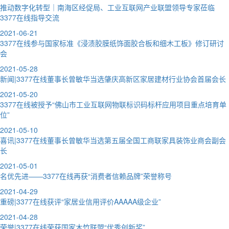
推动数字化转型｜南海区经促局、工业互联网产业联盟领导专家莅临
3377在线指导交流
2021-06-21
3377在线参与国家标准《浸渍胶膜纸饰面胶合板和细木工板》修订研讨
会
2021-05-28
新闻|3377在线董事长曾敏华当选肇庆高新区家居建材行业协会首届会长
2021-05-20
3377在线被授予“佛山市工业互联网物联标识码标杆应用项目重点培育单
位”
2021-05-10
喜讯|3377在线董事长曾敏华当选第五届全国工商联家具装饰业商会副会
长
2021-05-01
名优先进——3377在线再获“消费者信赖品牌”荣誉称号
2021-04-29
重磅|3377在线获评“家居业信用评价AAAAA级企业”
2021-04-28
荣誉|3377在线荣获国家木竹联盟“优秀创新奖”