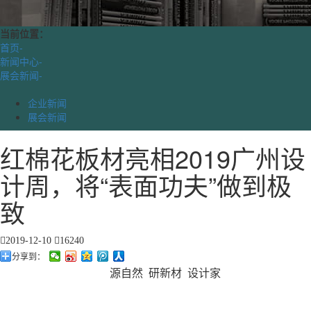
当前位置：
首页
-
新闻中心
-
展会新闻
-
企业新闻
展会新闻
红棉花板材亮相2019广州设
计周，将“表面功夫”做到极
致
2019-12-10
16240
分享到：
源自然
研新材
设计家