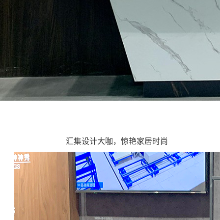
汇集设计大咖，惊艳家居时尚