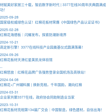
材赋美好家居三十载，智启数字新时代 | 3377在线30周年庆典圆满成
功！
2025-09-28
国家级权威绿色认证！红棉花板材荣膺《中国绿色产品认证证书》
2025-02-28
红棉花海德板｜闪耀发布，探索防潮新境界
2024-10-21
高定新引擎！3377在线科技产业园奠基仪式圆满落幕！
2024-09-26
红棉花板材天津红星美凯龙体验馆
--
红棉怒放｜红棉花品牌广告强势登录全国机场及高铁站！
2024-04-08
红棉花×广州辅料展 | 焕新亮相，千年国韵，潮向红棉
2024-03-31
企业家共聚3377在线，政府协会同助制造业当家
2023-10-31
红棉花板材亮相第134届广交会｜中国智造，绿色建材，自信出海！