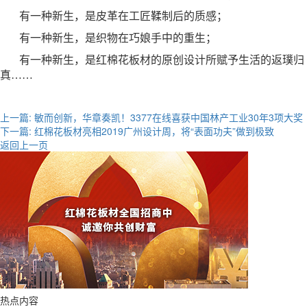
有一种新生，是皮革在工匠鞣制后的质感；
有一种新生，是织物在巧娘手中的重生；
有一种新生，是红棉花板材的原创设计所赋予生活的返璞归
真
……
上一篇:
敏而创新，华章奏凯！3377在线喜获中国林产工业30年3项大奖
下一篇:
红棉花板材亮相2019广州设计周，将“表面功夫”做到极致
返回上一页
热点内容