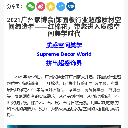
分享到：
2021广州家博会|饰面板行业超感质材空
间缔造者——红棉花，带您进入质感空
间美学时代
质感空间美学
Supreme Decor World
拼出超感饰界
年
月
日，广州家博会在广州盛大开启，饰面板行业超
2021
3
28
感质材空间缔造者——红棉花，以“拼出超感饰界”为主题，隆重
展出红棉花
年精准对纹新品、净醛板、抗菌防霉板、智能板
21/22
等，聚焦消费者的实际需求，从产品到空间，从功能到饰系，不
断突破传统，糅合木、石、皮、布等自然元素，用卓越的想象力
和不凡的创造力，致力于为追求高品质家居空间的人们提供高端
质材。