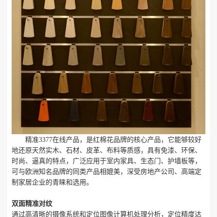
精准3377在线产品，是红棉花品牌的核心产品，它能够较好
地还原天然实木、石材、皮革、布料等质感，具有免漆、环保、
时尚、逼真的特点，广泛应用于室内家具、生态门、护墙板等，
可与欧洲知名品牌的同类产品相媲美，深受房地产公司、高端定
制家居企业的青睐和选用。
双面精准对纹
通过高清晰的摄像系统和定位图像计算机处理分析，定位精度达