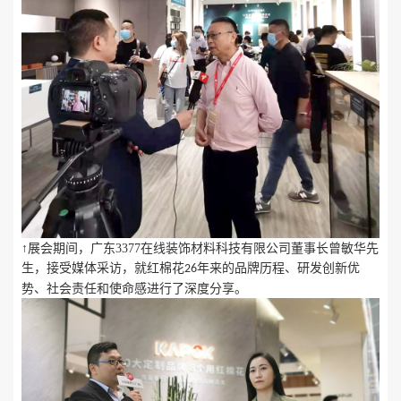
↑展会期间，广东3377在线装饰材料科技有限公司董事长曾敏华先
生，接受媒体采访，就红棉花
年来的品牌历程、研发创新优
26
势、社会责任和使命感进行了深度分享。