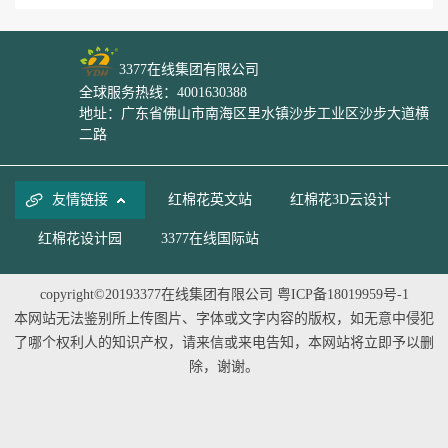
3377在线集团有限公司
全球服务热线：4001630388
地址：广东省佛山市南海区里水镇沙步工业区沙步大道横
二路
友情链接
红棉花英文站
红棉花3D云设计
红棉花设计园
3377在线国际站
copyright©20193377在线集团有限公司
粤ICP备18019959号-1
本网站无法鉴别所上传图片、字体或文字内容的版权，如无意中侵犯
了哪个权利人的知识产权，请来信或来电告知，本网站将立即予以删
除，谢谢。