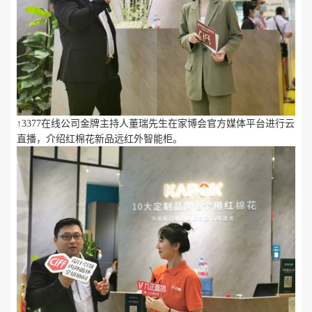
↑3377在线公司金牌主持人董瑞先生在家博会官方媒体平台进行云
直播，介绍红棉花新品远红外智能柜。