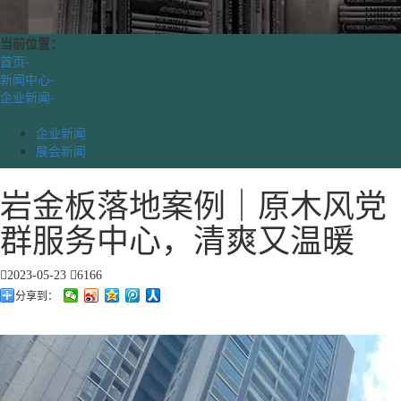
当前位置：
首页
-
新闻中心
-
企业新闻
-
企业新闻
展会新闻
岩金板落地案例｜原木风党
群服务中心，清爽又温暖
2023-05-23
6166
分享到：