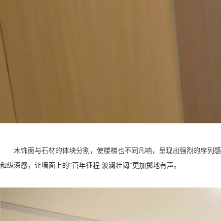
木饰面与石材的体块分割，使楼梯也不同凡响，呈现出强烈的序列感
和纵深感，让墙面上的
“百年征程 波澜壮阔”更加掷地有声。