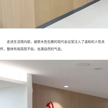
走进生活馆内部，被原木色包裹的现代会议室注入了温和的人性关
怀，整体布局简而不俗，充满自然的气息。