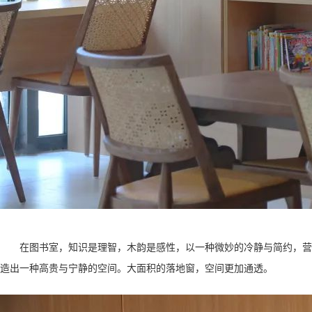
在图书室，知识是理智，木韵是感性，以一种微妙的冷静与简约，营
造出一种高贵与宁静的空间。大面积的落地窗，空间更加通透。