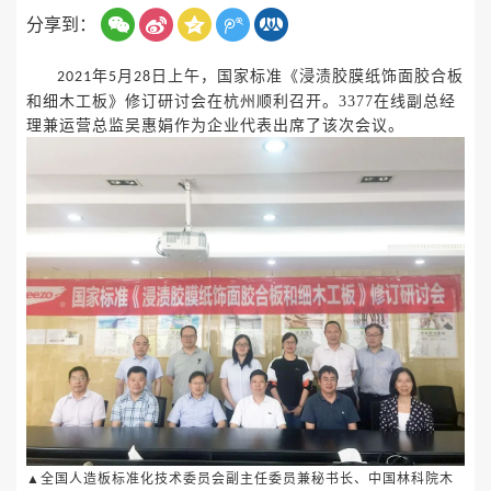
分享到：
年
月
日上午，国家标准《浸渍胶膜纸饰面胶合板
2021
5
28
和细木工板》修订研讨会在杭州顺利召开。3377在线副总经
理兼运营总监吴惠娟作为企业代表出席了该次会议。
▲全国人造板标准化技术委员会副主任委员兼秘书长、中国林科院木