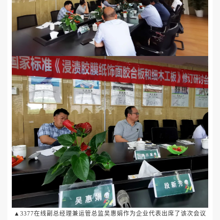
▲3377在线副总经理兼运管总监吴惠娟作为企业代表出席了该次会议