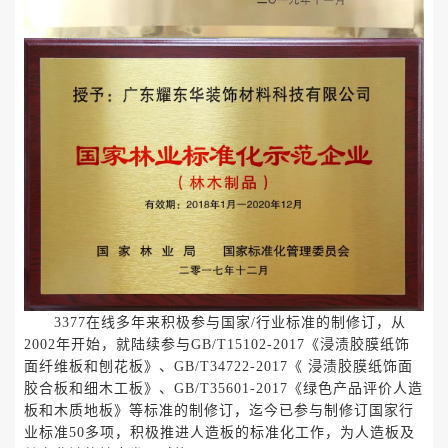
3377在线多年来积极参与国家
/行业标准的制修订，从
2002年开始，就陆续参与GB/T15102-2017《浸渍胶膜纸饰
面纤维板和刨花板》、GB/T34722-2017《 浸渍胶膜纸饰面
胶合板和细木工板》、GB/T35601-2017《绿色产品评价人造
板和木质地板》等标准的制修订，迄今已参与制修订国家行
业标准50多项，积极推进人造板的标准化工作，为人造板及