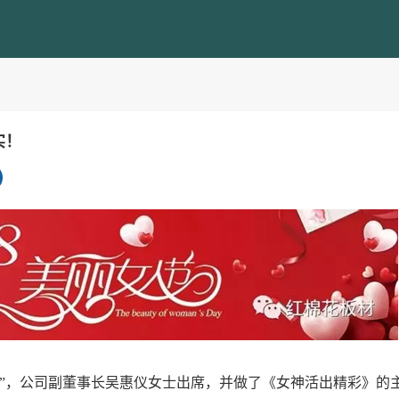
实！
座谈会”，公司副董事长吴惠仪女士出席，并做了《女神活出精彩》的