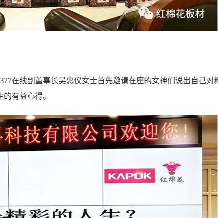
377在线副董事长吴惠仪女士首先邀请在座的女神们说出自己对
生的有益心得。