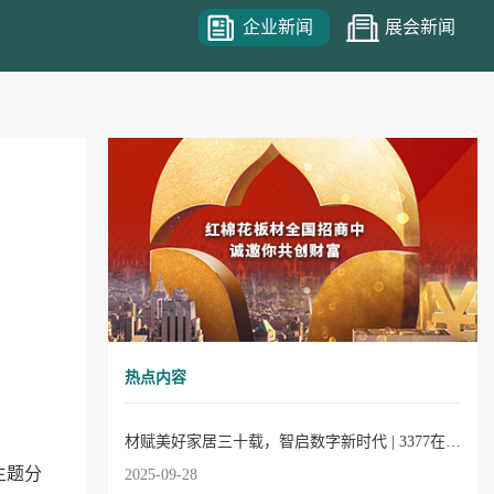
企业新闻
展会新闻
热点内容
材赋美好家居三十载，智启数字新时代 | 3377在线30周年庆典圆满成功！
主题分
2025-09-28