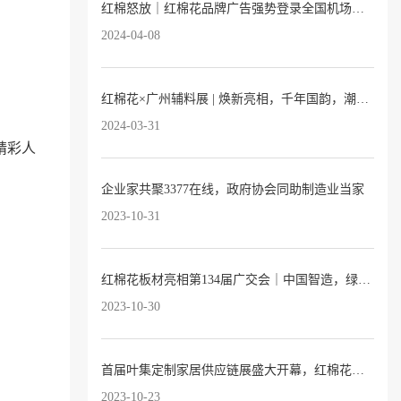
红棉怒放｜红棉花品牌广告强势登录全国机场及高铁站！
2024-04-08
红棉花×广州辅料展 | 焕新亮相，千年国韵，潮向红棉
2024-03-31
精彩人
企业家共聚3377在线，政府协会同助制造业当家
2023-10-31
红棉花板材亮相第134届广交会｜中国智造，绿色建材，自信出海！
2023-10-30
首届叶集定制家居供应链展盛大开幕，红棉花板材惊艳亮相！
2023-10-23