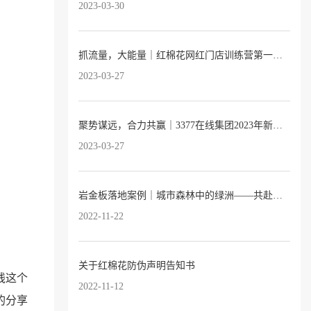
2023-03-30
抓流量，大能量｜红棉花网红门店训练营第一期完满落幕！
2023-03-27
聚势谋远，合力共赢｜3377在线集团2023年新品发布会暨全国经销商大会圆满落幕
2023-03-27
岩金板落地案例｜城市森林中的绿洲——共赴自然之约的托育园
2022-11-22
关于红棉花防伪声明告知书
线这个
2022-11-12
的分享