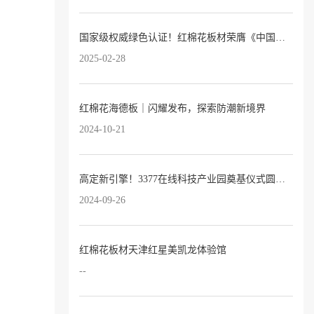
国家级权威绿色认证！红棉花板材荣膺《中国绿色产品认证证书》
2025-02-28
红棉花海德板｜闪耀发布，探索防潮新境界
2024-10-21
高定新引擎！3377在线科技产业园奠基仪式圆满落幕！
2024-09-26
红棉花板材天津红星美凯龙体验馆
--