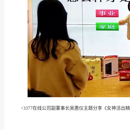
↑3377在线公司副董事长吴惠仪主题分享《女神活出