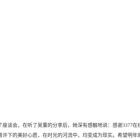
了座谈会，在听了吴董的分享后，她深有感触地说：感谢3377在
曾许下的美好心愿，在时光的河流中，均变成为现实。希望明年