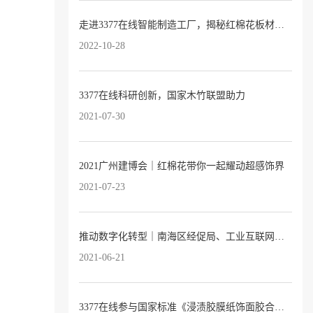
走进3377在线智能制造工厂，揭秘红棉花板材的奥妙
2022-10-28
3377在线科研创新，国家木竹联盟助力
2021-07-30
2021广州建博会｜红棉花带你一起耀动超感饰界
2021-07-23
推动数字化转型｜南海区经促局、工业互联网产业联盟领导专家莅临3377在线指导交流
2021-06-21
3377在线参与国家标准《浸渍胶膜纸饰面胶合板和细木工板》修订研讨会