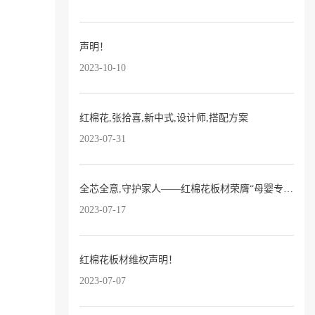
声明！
2023-10-10
红棉花,张拾喜,新中式,设计师,搭配方案
2023-07-31
全芯全意,守护家人——红棉花板材荣膺“母婴专用板十大品牌”！
2023-07-17
红棉花板材维权声明！
2023-07-07