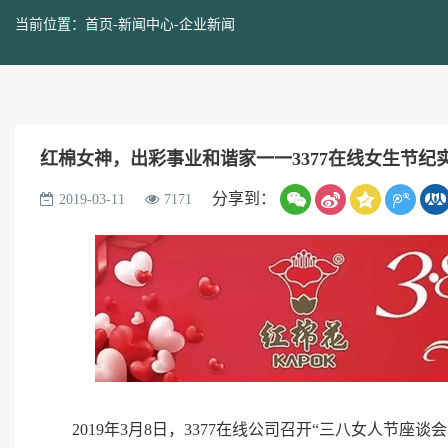
当前位置：
首页
-
新闻中心
-
企业新闻
红棉女神，出彩事业和谐家一一3377在线女生节纪
分享到：
2019-03-11
7171
2019年3月8日，3377在线公司召开“三八女人节