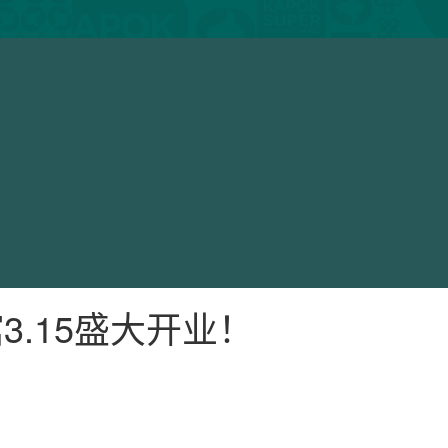
.15盛大开业！