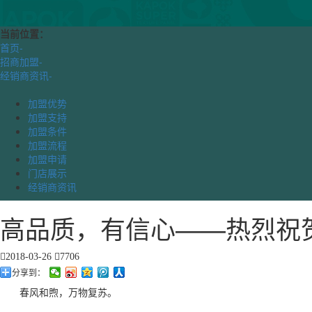
当前位置：
首页
-
招商加盟
-
经销商资讯
-
加盟优势
加盟支持
加盟条件
加盟流程
加盟申请
门店展示
经销商资讯
高品质，有信心——热烈祝贺
2018-03-26
7706
分享到：
春风和煦，万物复苏。