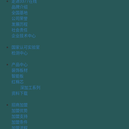
走进3377在线
品牌介绍
全国基地
公司荣誉
发展历程
社会责任
企业技术中心
国家认可实验室
检测中心
产品中心
装饰板材
智能板
红棉芯
深加工系列
资料下载
招商加盟
加盟优势
加盟支持
加盟条件
加盟流程