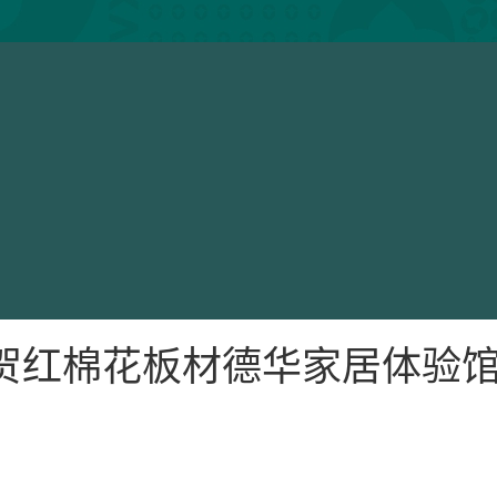
红棉花板材德华家居体验馆3