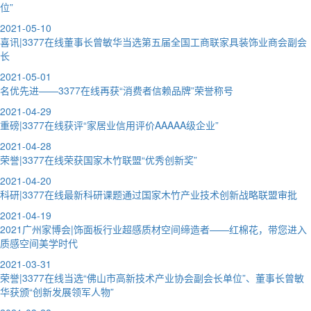
位”
2021-05-10
喜讯|3377在线董事长曾敏华当选第五届全国工商联家具装饰业商会副会
长
2021-05-01
名优先进——3377在线再获“消费者信赖品牌”荣誉称号
2021-04-29
重磅|3377在线获评“家居业信用评价AAAAA级企业”
2021-04-28
荣誉|3377在线荣获国家木竹联盟“优秀创新奖”
2021-04-20
科研|3377在线最新科研课题通过国家木竹产业技术创新战略联盟审批
2021-04-19
2021广州家博会|饰面板行业超感质材空间缔造者——红棉花，带您进入
质感空间美学时代
2021-03-31
荣誉|3377在线当选“佛山市高新技术产业协会副会长单位”、董事长曾敏
华获颁“创新发展领军人物”