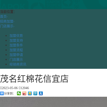
当前位置：
首页
-
招商加盟
-
门店展示
-
加盟优势
加盟支持
加盟条件
加盟流程
加盟申请
门店展示
经销商资讯
茂名红棉花信宜店
2023-05-06
12046
分享到：