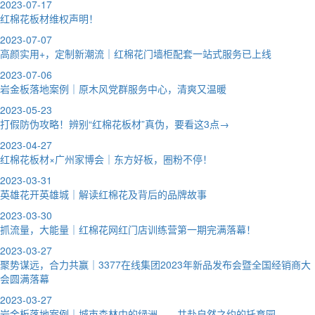
2023-07-17
红棉花板材维权声明！
2023-07-07
高颜实用+，定制新潮流｜红棉花门墙柜配套一站式服务已上线
2023-07-06
岩金板落地案例｜原木风党群服务中心，清爽又温暖
2023-05-23
打假防伪攻略！辨别“红棉花板材”真伪，要看这3点→
2023-04-27
红棉花板材×广州家博会｜东方好板，圈粉不停！
2023-03-31
英雄花开英雄城｜解读红棉花及背后的品牌故事
2023-03-30
抓流量，大能量｜红棉花网红门店训练营第一期完满落幕！
2023-03-27
聚势谋远，合力共赢｜3377在线集团2023年新品发布会暨全国经销商大
会圆满落幕
2023-03-27
岩金板落地案例｜城市森林中的绿洲——共赴自然之约的托育园