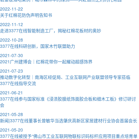
2022-11-22
关于红棉花防伪声明告知书
2022-11-12
走进3377在线智能制造工厂，揭秘红棉花板材的奥妙
2022-10-28
3377在线科研创新，国家木竹联盟助力
2021-07-30
2021广州建博会｜红棉花带你一起耀动超感饰界
2021-07-23
推动数字化转型｜南海区经促局、工业互联网产业联盟领导专家莅临
3377在线指导交流
2021-06-21
3377在线参与国家标准《浸渍胶膜纸饰面胶合板和细木工板》修订研讨
会
2021-05-28
新闻|3377在线董事长曾敏华当选肇庆高新区家居建材行业协会首届会长
2021-05-20
3377在线被授予“佛山市工业互联网物联标识码标杆应用项目重点培育单