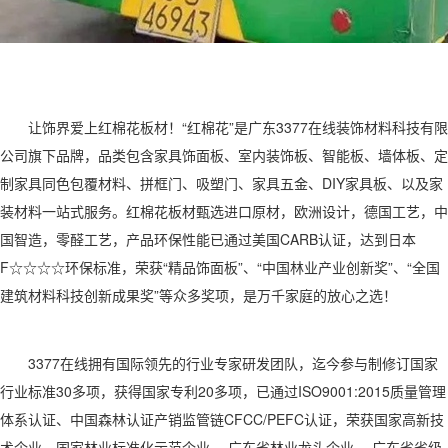
让饰界爱上红棉花板材！“红棉花”是广东3377在线装饰材料科技有限
公司旗下品牌，品类包含家具饰面板、室内装饰板、智能板、墙体板、定
制家具同色包覆材料、拼框门、吸塑门、家具五金、DIY家具板、以及家
装材料一站式服务。红棉花板材甄选进口原材，欧洲设计，德国工艺，中
国智造，零醛工艺，产品环保性能已通过美国CARB认证，达到日本
F☆☆☆☆环保标准，荣获“精品饰面板”、“中国林业产业创新奖”、“全国
建筑材料科技创新成果奖”等众多奖项，是万千家庭的放心之选！
3377在线拥有国际领先的行业专家研发团队，迄今参与制修订国家
行业标准30多项，获得国家专利20多项，已通过ISO9001:2015质量管理
体系认证、中国森林认证产销监管链CFCC/PEFC认证，荣获国家高新技
术企业、国家林业标准化示范企业、 广东省林业龙头企业、 广东省省级