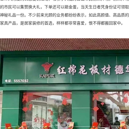
的市民可以集赞换大礼，下单还可以砸金蛋，当天生日者凭身份证可领取
神秘礼品一份。不少前来光顾的业务都纷纷表示，如此高颜值、高品质的
家具产品，是居家装修的首选，样样都非常喜爱，恨不得都搬回家中。