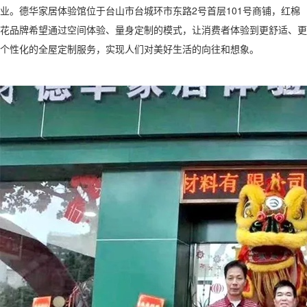
业。德华家居体验馆位于台山市台城环市东路2号首层101号商铺，红棉
花品牌希望通过空间体验、量身定制的模式，让消费者体验到更舒适、更
个性化的全屋定制服务，实现人们对美好生活的向往和想象。