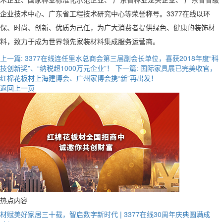
企业技术中心、广东省工程技术研究中心等荣誉称号。3377在线以环
保、时尚、创新、优质为己任，为广大消费者提供绿色、健康的装饰材
料，致力于成为世界领先家装材料集成服务运营商。
上一篇:
3377在线连任里水总商会第三届副会长单位，喜获2018年度“科
技创新奖”、“纳税超1000万元企业”！
下一篇:
国际家具展已完美收官，
红棉花板材上海建博会、广州家博会携“新”再出发！
返回上一页
热点内容
材赋美好家居三十载，智启数字新时代 | 3377在线30周年庆典圆满成