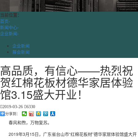
当前位置：
首页
-
新闻中心
-
企业新闻
-
企业新闻
展会新闻
高品质，有信心——热烈祝
贺红棉花板材德华家居体验
馆3.15盛大开业！
2019-03-26
6330
分享到：
春风和煦，万物复苏。
2019年3月15日，广东省台山市“红棉花板材”德华家居体验馆盛大开