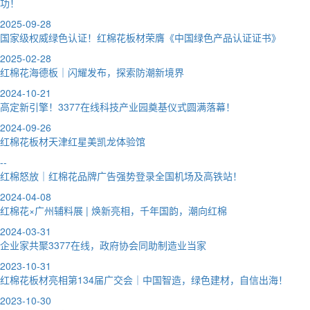
功！
2025-09-28
国家级权威绿色认证！红棉花板材荣膺《中国绿色产品认证证书》
2025-02-28
红棉花海德板｜闪耀发布，探索防潮新境界
2024-10-21
高定新引擎！3377在线科技产业园奠基仪式圆满落幕！
2024-09-26
红棉花板材天津红星美凯龙体验馆
--
红棉怒放｜红棉花品牌广告强势登录全国机场及高铁站！
2024-04-08
红棉花×广州辅料展 | 焕新亮相，千年国韵，潮向红棉
2024-03-31
企业家共聚3377在线，政府协会同助制造业当家
2023-10-31
红棉花板材亮相第134届广交会｜中国智造，绿色建材，自信出海！
2023-10-30