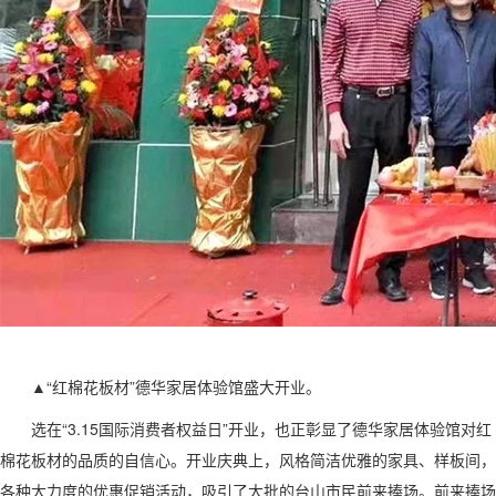
▲“红棉花板材”德华家居体验馆盛大开业。
选在“3.15国际消费者权益日”开业，也正彰显了德华家居体验馆对红
棉花板材的品质的自信心。开业庆典上，风格简洁优雅的家具、样板间，
各种大力度的优惠促销活动，吸引了大批的台山市民前来捧场。前来捧场