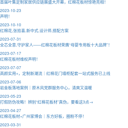
首届叶集定制家居供应链展盛大开幕，红棉花板材惊艳亮相！
2023-10-23
声明！
2023-10-10
红棉花,张拾喜,新中式,设计师,搭配方案
2023-07-31
全芯全意,守护家人——红棉花板材荣膺“母婴专用板十大品牌”！
2023-07-17
红棉花板材维权声明！
2023-07-07
高颜实用+，定制新潮流｜红棉花门墙柜配套一站式服务已上线
2023-07-06
岩金板落地案例｜原木风党群服务中心，清爽又温暖
2023-05-23
打假防伪攻略！辨别“红棉花板材”真伪，要看这3点→
2023-04-27
红棉花板材×广州家博会｜东方好板，圈粉不停！
2023-03-31