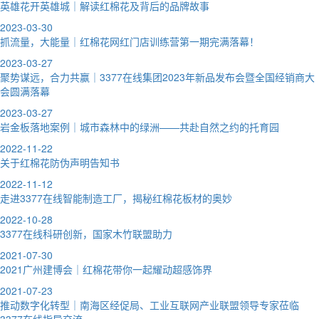
英雄花开英雄城｜解读红棉花及背后的品牌故事
2023-03-30
抓流量，大能量｜红棉花网红门店训练营第一期完满落幕！
2023-03-27
聚势谋远，合力共赢｜3377在线集团2023年新品发布会暨全国经销商大
会圆满落幕
2023-03-27
岩金板落地案例｜城市森林中的绿洲——共赴自然之约的托育园
2022-11-22
关于红棉花防伪声明告知书
2022-11-12
走进3377在线智能制造工厂，揭秘红棉花板材的奥妙
2022-10-28
3377在线科研创新，国家木竹联盟助力
2021-07-30
2021广州建博会｜红棉花带你一起耀动超感饰界
2021-07-23
推动数字化转型｜南海区经促局、工业互联网产业联盟领导专家莅临
3377在线指导交流