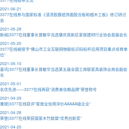
2021-06-21
3377在线参与国家标准《浸渍胶膜纸饰面胶合板和细木工板》修订研讨
会
2021-05-28
新闻|3377在线董事长曾敏华当选肇庆高新区家居建材行业协会首届会长
2021-05-20
3377在线被授予“佛山市工业互联网物联标识码标杆应用项目重点培育单
位”
2021-05-10
喜讯|3377在线董事长曾敏华当选第五届全国工商联家具装饰业商会副会
长
2021-05-01
名优先进——3377在线再获“消费者信赖品牌”荣誉称号
2021-04-29
重磅|3377在线获评“家居业信用评价AAAAA级企业”
2021-04-28
荣誉|3377在线荣获国家木竹联盟“优秀创新奖”
2021-04-20